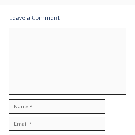
Leave a Comment
Comment
Name
Email