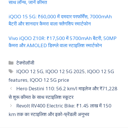
साथ लॉन्च, जानें कीमत
iQOO 15 5G: ₹60,000 में दमदार परफॉर्मेंस, 7000mAh
बैटरी और शानदार कैमरा वाला फ्लैगशिप स्मार्टफोन
Vivo iQOO Z10R: ₹17,500 में 5700mAh बैटरी, 50MP
कैमरा और AMOLED डिस्प्ले वाला स्टाइलिश स्मार्टफोन
Categories
टेक्नोलॉजी
Tags
IQOO 12 5G
,
IQOO 12 5G 2025
,
IQOO 12 5G
features
,
IQOO 12 5G price
Hero Destini 110: 56.2 km/l माइलेज और ₹71,228
से शुरू कीमत के साथ स्टाइलिश स्कूटर
Revolt RV400 Electric Bike: ₹1.45 लाख में 150
km तक का स्टाइलिश और इको-फ्रेंडली अनुभव