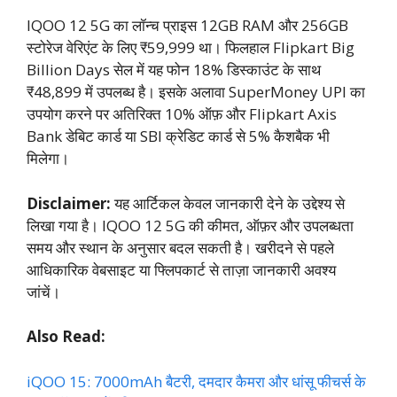
IQOO 12 5G का लॉन्च प्राइस 12GB RAM और 256GB
स्टोरेज वेरिएंट के लिए ₹59,999 था। फिलहाल Flipkart Big
Billion Days सेल में यह फोन 18% डिस्काउंट के साथ
₹48,899 में उपलब्ध है। इसके अलावा SuperMoney UPI का
उपयोग करने पर अतिरिक्त 10% ऑफ़ और Flipkart Axis
Bank डेबिट कार्ड या SBI क्रेडिट कार्ड से 5% कैशबैक भी
मिलेगा।
Disclaimer:
यह आर्टिकल केवल जानकारी देने के उद्देश्य से
लिखा गया है। IQOO 12 5G की कीमत, ऑफ़र और उपलब्धता
समय और स्थान के अनुसार बदल सकती है। खरीदने से पहले
आधिकारिक वेबसाइट या फ्लिपकार्ट से ताज़ा जानकारी अवश्य
जांचें।
Also Read:
iQOO 15: 7000mAh बैटरी, दमदार कैमरा और धांसू फीचर्स के