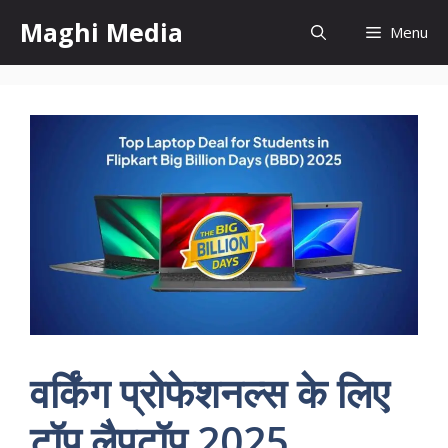
Skip
Maghi Media
Menu
to
content
वर्किंग प्रोफेशनल्स के लिए
टॉप लैपटॉप 2025,