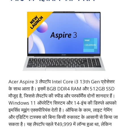
Acer Aspire 3 लैपटॉप Intel Core i3 13th Gen प्रोसेसर
के साथ आता है। इसमें 8GB DDR4 RAM और 512GB SSD
मौजूद है, जिससे लैपटॉप की स्पीड और परफॉर्मेंस दोनों शानदार हैं।
Windows 11 ऑपरेटिंग सिस्टम और 14-इंच की डिस्प्ले आपको
इमर्सिव व्यूइंग एक्सपीरियंस देती है। ऑफिस के काम, लाइट गेमिंग
और एडिटिंग टास्क्स को बिना किसी रुकावट के आसानी से किया जा
सकता है। यह लैपटॉप पहले ₹49,999 में लॉन्च हुआ था, लेकिन