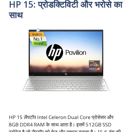
HP 15: प्रोडक्टिविटी और भरोसे का
साथ
HP 15 लैपटॉप Intel Celeron Dual Core प्रोसेसर और
8GB DDR4 RAM के साथ आता है। इसमें 512GB SSD
स्टोरेज है जो लैपटॉप को तेज़ और सुचारू बनाता है। 15.6-इंच की