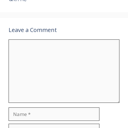
Leave a Comment
Comment
Name
Email